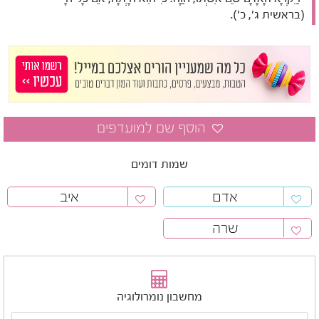
(בראשית ג', כ').
שמות דומים
אדם
איב
שרה
מחשבון נומרולוגיה