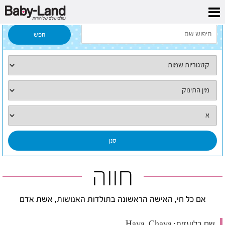
דף הבית
/
כל השמות
/
חווה
חווה
אם כל חי, האישה הראשונה בתולדות האנושות, אשת אדם
שם בלועזית:
Hava, Chava