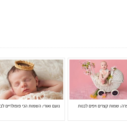
ה: שמות קצרים ויפים לבנות
נועם ואורי: השמות הכי פופולריים לבנ