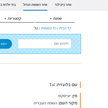
אתר בייבילנד
אתר השמות הגדול
בתי יולדות ב
שמות
קטגוריות
דף הבית
/
כל השמות
/
טל
שם בלועזית:
Tal
מין:
יוניסקס
מקור השם:
השפה העברית