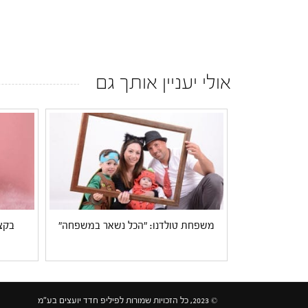
אולי יעניין אותך גם
משפחת טולדנו: "הכל נשאר במשפחה"
בקצר
© 2023, כל הזכויות שמורות לפיליפ חדד יועצים בע"מ