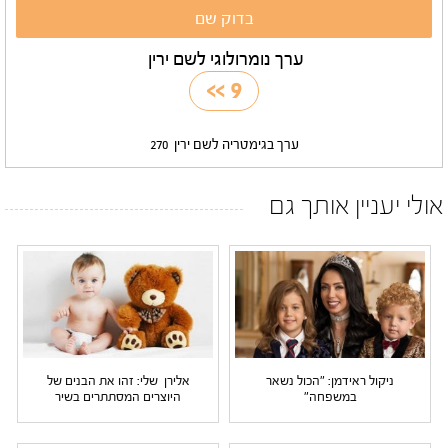
ערך נומרולוגי לשם ירין
>>
9
ערך בגימטריה לשם ירין
270
אולי יעניין אותך גם
ניקול ראידמן: "הכול נשאר
אלירן שלי: זהו את הבנים של
במשפחה"
היוצרים המסתתרים בשיר