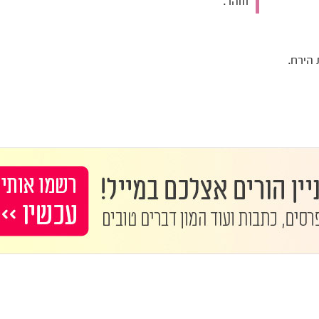
וזוהר.
 הירח.