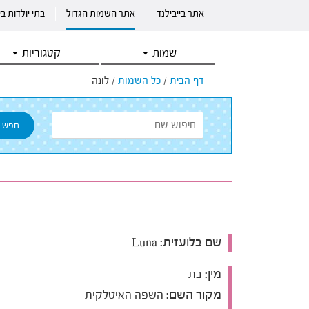
אתר בייבילנד
אתר השמות הגדול
בתי יולדות ב
שמות
קטגוריות
דף הבית
/
כל השמות
/
לונה
שם בלועזית:
Luna
מין:
בת
מקור השם:
השפה האיטלקית