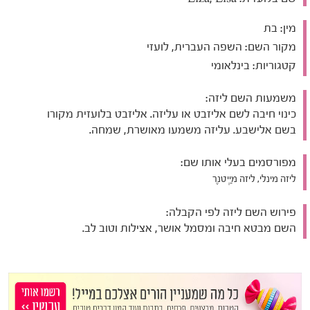
מין:
בת
מקור השם:
השפה העברית, לועזי
קטגוריות:
בינלאומי
משמעות השם ליזה:
כינוי חיבה לשם אליזבט או עליזה. אליזבט בלועזית מקורו
בשם אלישבע. עליזה משמעו מאושרת, שמחה.
מפורסמים בעלי אותו שם:
ליזה מינלי, ליזה מַיְיטנֶר
פירוש השם ליזה לפי הקבלה:
השם מבטא חיבה ומסמל אושר, אצילות וטוב לב.