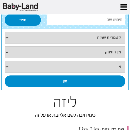
דף הבית
/
כל השמות
/
ליזה
ליזה
כינוי חיבה לשם אליזבת או עליזה
שם בלועזית:
Liza, Lisa