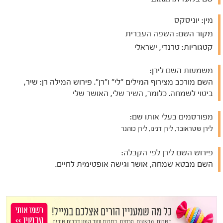
מין:
יוניסקס
מקור השם:
השפה העברית
קטגוריות:
טרנדי, ישראלי
משמעות השם לירן:
השם מורכב מצירוף המילים "לי" ו"רן". פירוש המילה רן: שיר,
ביטוי לשמחה. כלומר, השיר שלי, האושר שלי
מפורסמים בעלי אותו שם:
לירן שטראובר, לירן דנינו, לירן כוהנר
פירוש השם לירן לפי הקבלה:
השם מבטא שמחה, אושר וגישה אופטימית לחיים.