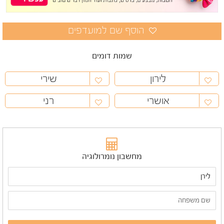
שמות דומים
לירון
שירי
אושרי
רני
מחשבון נומרולוגיה