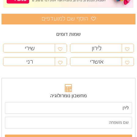
שמות דומים
לירון
שירי
אושרי
רני
מחשבון נומרולוגיה