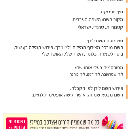
מין:
יוניסקס
מקור השם:
השפה העברית
קטגוריות:
טרנדי, ישראלי
משמעות השם לירן:
השם מורכב מצירוף המילים "לי" ו"רן". פירוש המילה רן: שיר,
ביטוי לשמחה. כלומר, השיר שלי, האושר שלי
מפורסמים בעלי אותו שם:
לירן שטראובר, לירן דנינו, לירן כוהנר
פירוש השם לירן לפי הקבלה:
השם מבטא שמחה, אושר וגישה אופטימית לחיים.