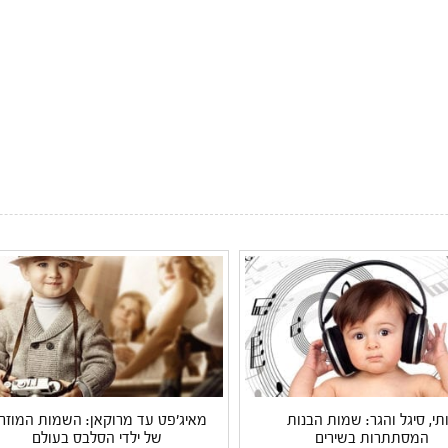
תי, סיגל והגר: שמות הבנות
מאיג'פט עד מרוקאן: השמות המוזרי
המסתתרות בשירים
של ילדי הסלבס בעולם