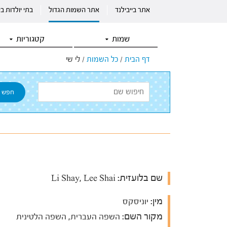
אתר בייבילנד
אתר השמות הגדול
בתי יולדות ב
שמות
קטגוריות
דף הבית
/
כל השמות
/
לי שי
שם בלועזית:
Li Shay, Lee Shai
מין:
יוניסקס
מקור השם:
השפה העברית, השפה הלטינית