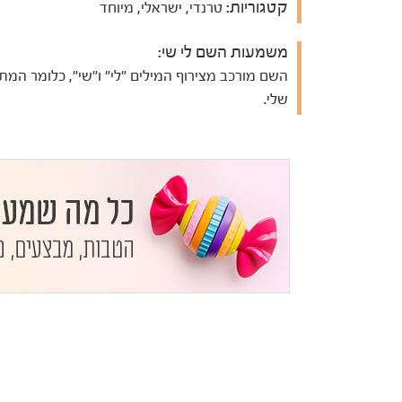
קטגוריות:
טרנדי, ישראלי, מיוחד
משמעות השם לי שי:
השם מורכב מצירוף המילים "לי" ו"שי", כלומר המת
שלי.