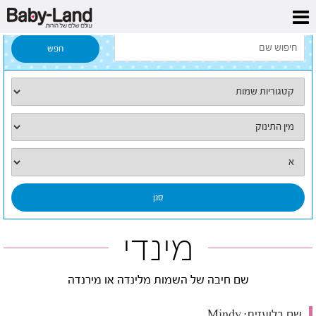
דף הבית
/
כל השמות
/
מינדי
מינדי
שם חיבה של השמות מלינדה או מירנדה
שם בלועזית:
Mindy