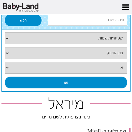
דף הבית
/
כל השמות
/
מיראל
מיראל
כינוי בצרפתית לשם מרים
שם בלועזית:
Mirell