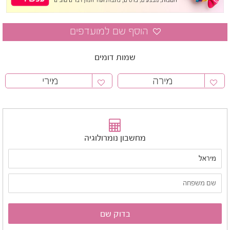
שמות דומים
מירה
מירי
מחשבון נומרולוגיה