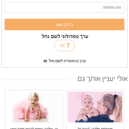
ערך נומרולוגי לשם נחל
>>
7
ערך בגימטריה לשם נחל
88
אולי יעניין אותך גם
משפחת מלכה: "כנגד כל
הו, אילנה: שמות לבנות מתוך שירי