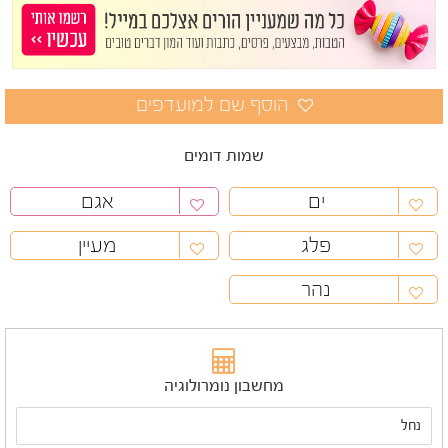
שמות דומים
ים
אגם
פלג
מעיין
נהר
מחשבון נומרולוגיה