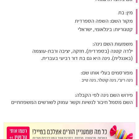
מין:
בת
מקור השם:
השפה הספרדית
קטגוריות:
בינלאומי, ישראלי
משמעות השם נינה:
ילדה קטנה (בספרדית). חזקה, יציבה ורבת-עוצמה
(באנגלית). נינה היא גם בת דור רביעי בעברית.
מפורסמים בעלי אותו שם:
נינה ריצ'י, נינה קוטלר, נינה טייב
פירוש השם נינה לפי הקבלה:
השם מסמל חיבור לנשיות וקשר עמוק לשורשים המשפחתיים