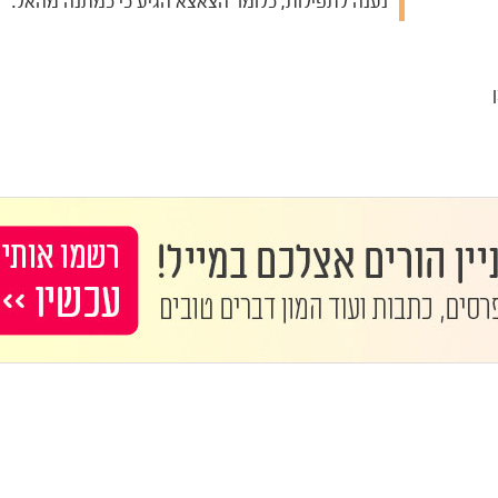
נענה לתפילות, כלומר הצאצא הגיע כי כמתנה מהאל.