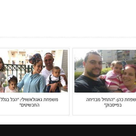
פחת כהן: "התחיל מבדיחה
משפחת גאגולאשוילי: "הכל בגלל
בפייסבוק"
התכשיטים"