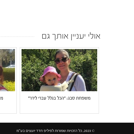
אולי יעניין אותך גם
משפחת סבג: "הכל בגלל עברי לידר"
מש
© 2023, כל הזכויות שמורות לפיליפ חדד יועצים בע"מ