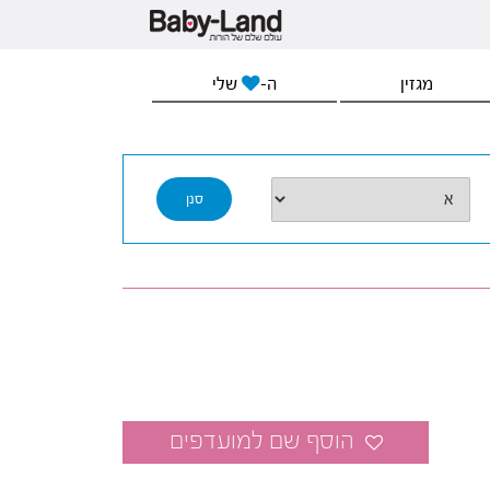
מגזין
ה-
שלי