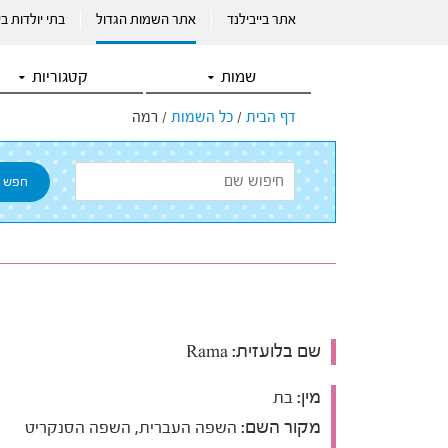
אתר בייבילנד
אתר השמות הגדול
בתי יולדות ב
שמות
קטגוריות
דף הבית
/
כל השמות
/
רמה
שם בלועזית:
Rama
מין:
בת
מקור השם:
השפה העברית, השפה הסנקריט