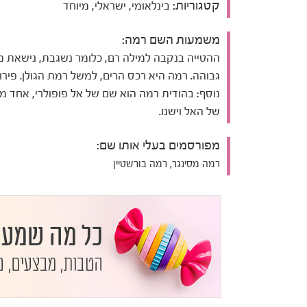
קטגוריות:
בינלאומי, ישראלי, מיוחד
משמעות השם רמה:
ההטייה בנקבה למילה רם, כלומר נשגבת, נישאת מ
גבוהה. רמה היא רכס הרים, למשל רמת הגולן. פירו
נוסף: בהודית רמה הוא שם של אל פופולרי, אחד מג
של האל וישנו.
מפורסמים בעלי אותו שם:
רמה מסינגר, רמה בורשטיין