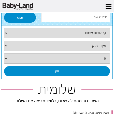
דף הבית
/
כל השמות
/
שלומית
שלומית
השם נגזר מהמילה שלום, כלומר מביאה את השלום
שם בלועזית:
Shlomit