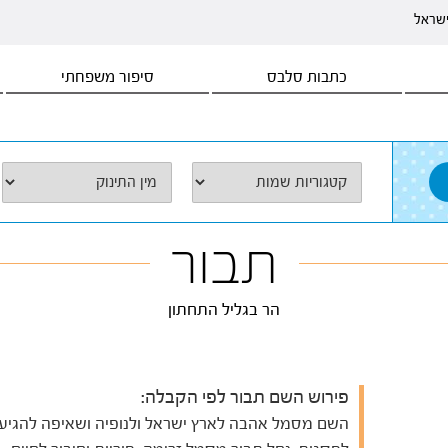
ישראל
כתבות סלבס
סיפור משפחתי
תבור
הר בגליל התחתון
פירוש השם תבור לפי הקבלה:
השם מסמל אהבה לארץ ישראל ולנופיה ושאיפה להגיע