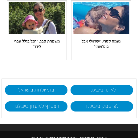
נעמה קסרי: "ישראלי אבל
משפחת סבג: "הכל בגלל עברי
בינלאומי"
לידר"
לאתר בייבילנד
בתי יולדות בישראל
לפייסבוק בייבילנד
הצטרף למועדון בייבילנד