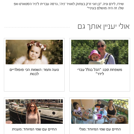
שירז, לירם וניה. "בן זוגי זרק בצחוק לאוויר 'ניה', גרסה עברית ל'ניו' הסטארט-אפ
שלו. זה היה מושלם בעיניי"
אולי יעניין אותך גם
משפחת סבג: "הכל בגלל עברי
נועה ותמר: השמות הכי פופולריים
לידר"
לבנות
החיים עם שמי המיוחד: מגלי
החיים עם שמי המיוחד: מענית