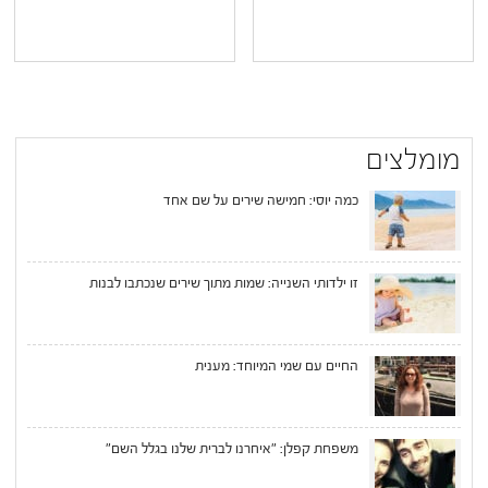
מומלצים
כמה יוסי: חמישה שירים על שם אחד
זו ילדותי השנייה: שמות מתוך שירים שנכתבו לבנות
החיים עם שמי המיוחד: מענית
משפחת קפלן: "איחרנו לברית שלנו בגלל השם"