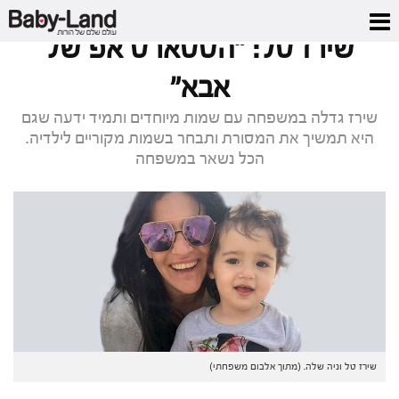
דף הבית
/
כתבות סלבס
/
שירז טל: "הסטארט אפ של אבא"
שירז טל: "הסטארט אפ של
אבא"
שירז גדלה במשפחה עם שמות מיוחדים ותמיד ידעה שגם
היא תמשיך את המסורת ותבחר בשמות מקוריים לילדיה.
הכל נשאר במשפחה
שירז טל וניה שלה. (מתוך אלבום משפחתי)