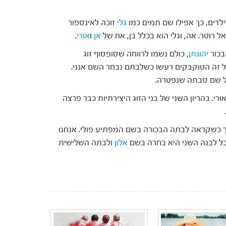
ים, כך אפילו שם תמים כמו
גלי
זוכה לאינספור
 רוטר. אה, וגלי הוא בכלל בן, אח של
אן
ו
אורי
.
הבכור
יהונתן
, כולם נשמו לרווחה שסופסוף זוג
ל זה הטוקבקים רעשו כשלבתם נבחר השם אנני.
ל שם סבתה שנפטרה.
רי. בהריון השני של בני הזוג היצירתיות כבר פרצה
 כשקראה לבתה הבכורה בשם המפתיע פולי. אנחנו
בל לבנה השני היא בחרה בשם
אלון
ולבתה השלישית