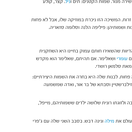
רה מנור. שמות הקטנים: תים ו
ניל
. קצר, קולע
זרות. המשיכה הזו ניכרת במוזיקה שלו, אבל לא פחות
נות ושמותיהן: פיליפה הלנה וסלומה סזאריה.
הדיוות שהשאירו חותם עמוק בחיינו היא השחקנית
עומרי
ושאלימר. אם תהיתם, שאלימר הוא מקדש
 מאת סלמאן רושדי.
 פחות. לבנות שלה היא בחרה את השמות היצירתיים:
זילברשטיין וסבתא של בר אור, ואדה שמשמעה
יבה ולזוגתו רונית שלושה ילדים ששמותיהם, מייפל,
עולם את
מילה
ונינה דבש. בסבב השני שלה עם ג'פרי