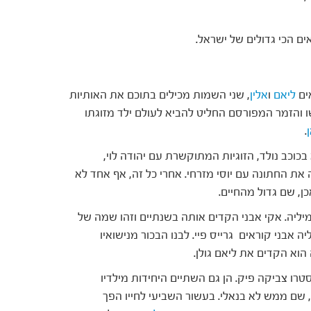
ם הכי גדולים של ישראל.
אים
ליאם
ו
אלין
, שני השמות מכילים בתוכם את האותיות
ו והזמר המפורסם החליט להביא לעולם ילד מזוגתו
ן
.
 בכוכב נולד, הזוגיות המתוקשרת עם יהודה לוי,
את החתונה עם יוסי מזרחי. אחרי כל זה, אף אחד לא
כן, שם גדול מהחיים.
ליה. אקי אבני הקדים אותה בשנתיים וזהו שמה של
 אבני קוראים גרייס פיי. לבנו הבכור מנישואיו
הוא הקדים את ליאם גולן.
רו צביקה פיק. הן גם השתיים היחידות מילדיו
, שם ממש לא בנאלי. בעשור השביעי לחייו הפך