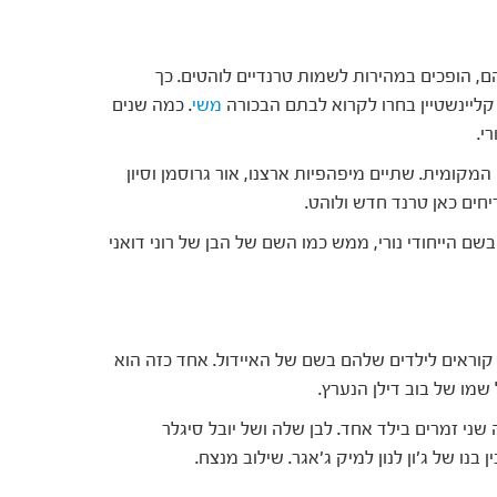
, הופכים במהירות לשמות טרנדיים לוהטים. כך
קליינשטיין בחרו לקרוא לבתם הבכורה
משי
. כמה שנים
י.
מקומית. שתיים מיפהפיות ארצנו, אור גרוסמן וסיון
יחים כאן טרנד חדש ולוהט.
בשם הייחודי נורי, ממש כמו השם של הבן של רוני דואני
 קוראים לילדים שלהם בשם של האיידול. אחד כזה הוא
 שמו של בוב דילן הנערץ.
ני זמרים בילד אחד. לבן שלה ושל יובל סיגלר
בנו של ג'ון לנון למיק ג'אגר. שילוב מנצח.