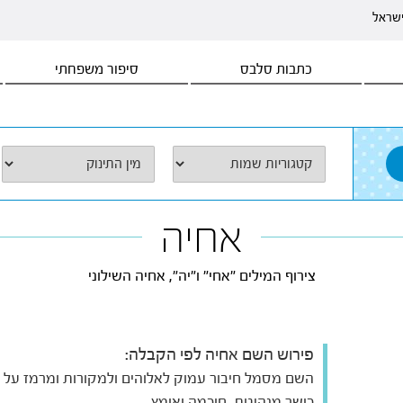
ישראל
כתבות סלבס
סיפור משפחתי
אחיה
צירוף המילים "אחי" ו"יה", אחיה השילוני
פירוש השם אחיה לפי הקבלה:
השם מסמל חיבור עמוק לאלוהים ולמקורות ומרמז על
כושר מנהיגות, חוכמה ואומץ.