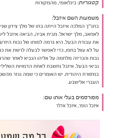
קטגוריות:
בינלאומי, מהמקורות
משמעות השם איזבל:
בתנ''ך המלכה איזבל הייתה בתו של מלך צידון שנ
לאחאב, מלך ישראל. מבית אביה, הביאה איזבל לי
את עבודת הבעל. היא גרמה למותו של נבות היזרע
על לא עוול בחפו, כדי לאפשר לבעלה לרשת את כר
נבות והכריזה מלחמה על אליהו הנביא לאחר שהרג
נביאי הבעל. איזבל נחשבת לאחת הדמויות השליליו
במסורת היהודית. יש האומרים כי שמה נגזר מהשם
העברי אלישבע.
מפורסמים בעלי אותו שם:
איזבל הופר, איזבל אדלר