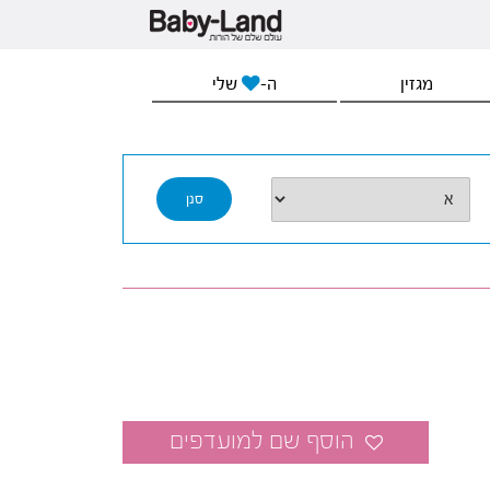
מגזין
ה-
שלי