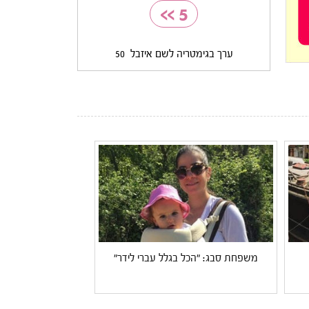
>>
5
ערך בגימטריה לשם איזבל
50
משפחת סבג: "הכל בגלל עברי לידר"