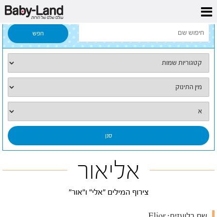
דף הבית
/
כל השמות
/
אליאור
אליאור
צירוף המילים "אלי" ו"אור"
שם בלועזית:
Elior