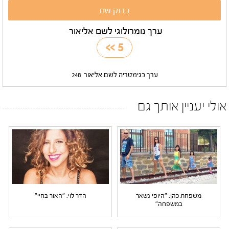
ערך נומרולוגי לשם אליאור
>>
5
ערך בגימטריה לשם אליאור
248
אולי יעניין אותך גם
משפחת כהן: "היופי נשאר
הדר לוי: "האור בחיי"
במשפחה"