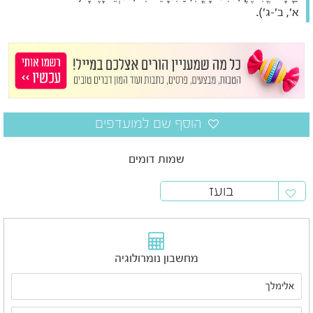
א', ב'-ג').
שמות דומים
בועז
מחשבון נומרולוגיה