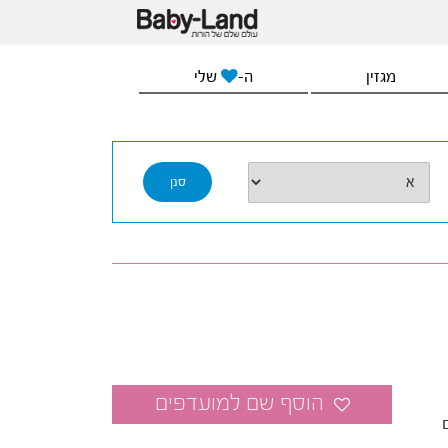
מגזין
ה-
שלי