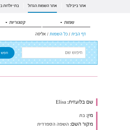
אתר בייבילנד
אתר השמות הגדול
בתי יולדות ב
שמות
קטגוריות
דף הבית
/
כל השמות
/
אליסה
שם בלועזית:
Elisa
מין:
בת
מקור השם:
השפה הספרדית