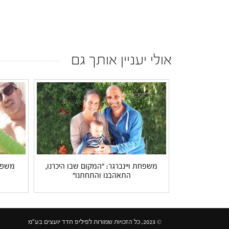
אולי יעניין אותך גם
משפחת ויינברגר: "המקום שבו היכרנו,
משפחת
התאהבנו והתחתנו"
© 2023, כל הזכויות שמורות לפיליפ חדד יועצים בע"מ