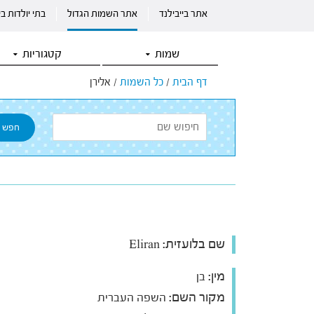
אתר בייבילנד
אתר השמות הגדול
בתי יולדות ב
שמות
קטגוריות
דף הבית
/
כל השמות
/
אלירן
שם בלועזית:
Eliran
מין:
בן
מקור השם:
השפה העברית