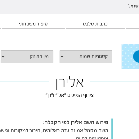
ישראל
כתבות סלבס
סיפור משפחתי
אלירן
צירוף המילים "אלי" ו"רן"
פירוש השם אלירן לפי הקבלה:
השם מסמל אמונה עזה באלוהים, חיבור למקורות וגישה
אופטימית לחיים.