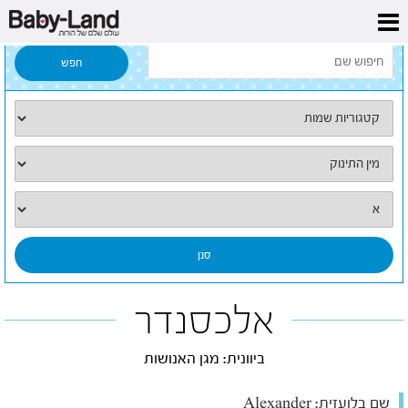
דף הבית
/
כל השמות
/
אלכסנדר
אלכסנדר
ביוונית: מגן האנושות
שם בלועזית:
Alexander