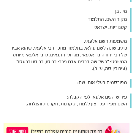
מין:
בן
מקור השם:
התלמוד
קטגוריות:
ישראלי
משמעות השם אלעאי:
כתיב שונה לשם עילאי. בתלמוד מוזכר רבי אלעאי, שהוא אביו
של רבי יהודה בר אלעאי, מגדולי התנאים. לרבי אלעאי מיוחס
המשפט: "בשלושה דברים אדם ניכר: בכוסו, בכיסו ובכעסו"
(עירובין סה, ע''ב).
מפורסמים בעלי אותו שם:
פירוש השם אלעאי לפי הקבלה:
השם מעיד על רצון ללמוד, סקרנות, חקרנות והצלחה.