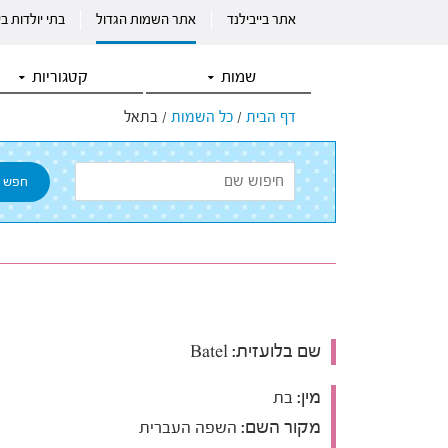
אתר בייבילנד
אתר השמות הגדול
בתי יולדות ב
שמות
קטגוריות
דף הבית
/
כל השמות
/
בתאל
שם בלועזית:
Batel
מין:
בת
מקור השם:
השפה העברית