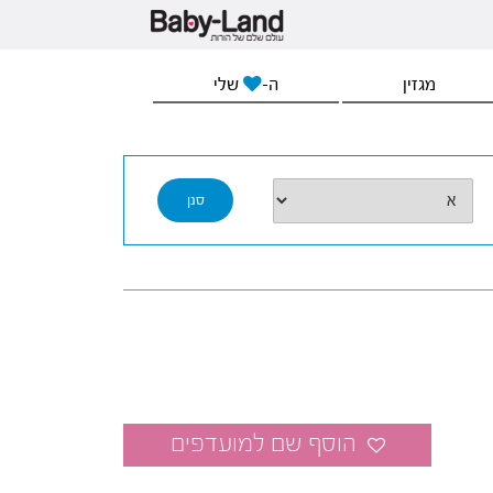
מגזין
ה-
שלי