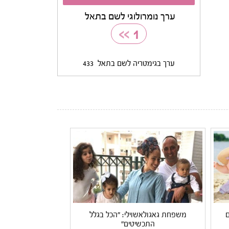
ערך נומרולוגי לשם בתאל
>>
1
ערך בגימטריה לשם בתאל
433
ם
משפחת גאגולאשוילי: "הכל בגלל
התכשיטים"