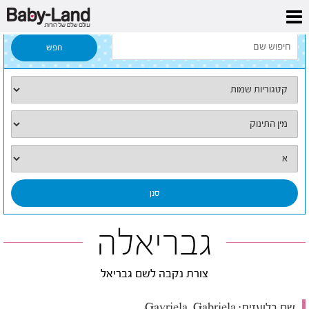
דף הבית
/
כל השמות
/
גבריאלה
גבריאלה
צורת נקבה לשם גבריאל
שם בלועזית:
Gavriela, Gabriela