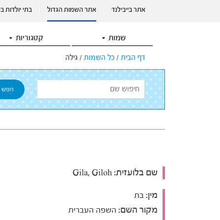
אתר בייבילנד
אתר השמות הגדול
בתי יולדות ב
שמות
קטגוריות
דף הבית
/
כל השמות
/
גילה
שם בלועזית:
Gila, Giloh
מין:
בת
מקור השם:
השפה העברית