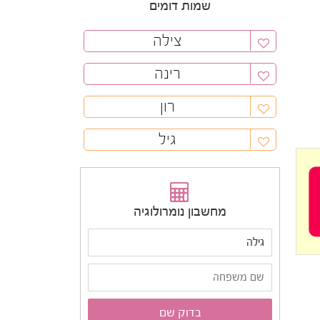
שמות דומים
צילה
רינה
רון
גיל
מחשבון נומרולוגיה