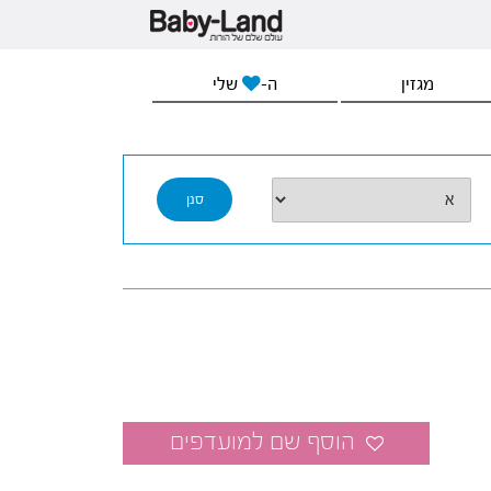
מגזין
ה-
שלי