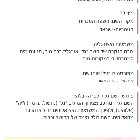
מין:
בת
מקור השם:
השפה העברית
קטגוריות:
ישראלי
משמעות השם גליה:
צורת הנקבה של השם "גל" או "גלי". זרם מים, תנועת מים
המתרחשת במקורות מים.
מפורסמים בעלי אותו שם:
גליה אלבין, גליה מאור
פירוש השם גליה לפי הקבלה:
השם גליה מורכב מצירוף המילים "גל" (נחשול, ערמה) ו"יה"
(אלוהים), ולפיכך המשמעות היא אלוהים גדול או הרבה
מהאלוהים. השם כולל מימד של קדושה וכבוד.