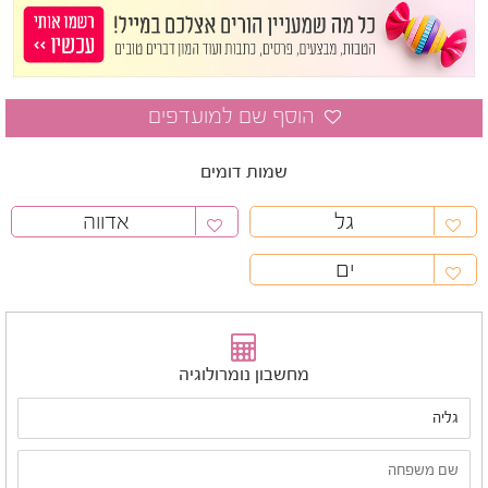
שמות דומים
גל
אדווה
ים
מחשבון נומרולוגיה