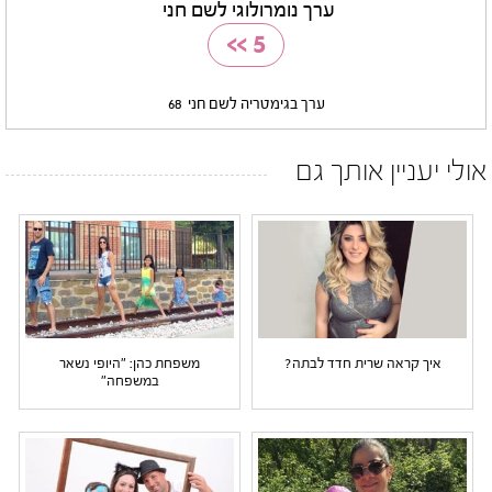
ערך נומרולוגי לשם חני
>>
5
ערך בגימטריה לשם חני
68
אולי יעניין אותך גם
איך קראה שרית חדד לבתה?
משפחת כהן: "היופי נשאר
במשפחה"