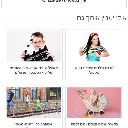
ערך בגימטריה לשם יוכבד
42
אולי יעניין אותך גם
כוכבת הילדים מיקי: "רגועה
מאמיליה ועד יאן: השמות המוזרים
ושקטה"
של ילדי הסלבס הישראלים
בקצרה: שמות קצרים ויפים לבנות
משפחת כהן: "היופי נשאר