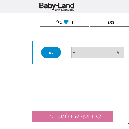
מגזין
ה-
שלי