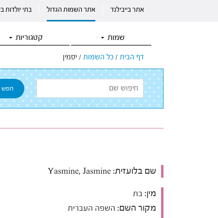
אתר בייבילנד
אתר השמות הגדול
בתי יולדות ב
שמות
קטגוריות
דף הבית
/
כל השמות
/
יסמין
שם בלועזית:
Yasmine, Jasmine
מין:
בת
מקור השם:
השפה העברית