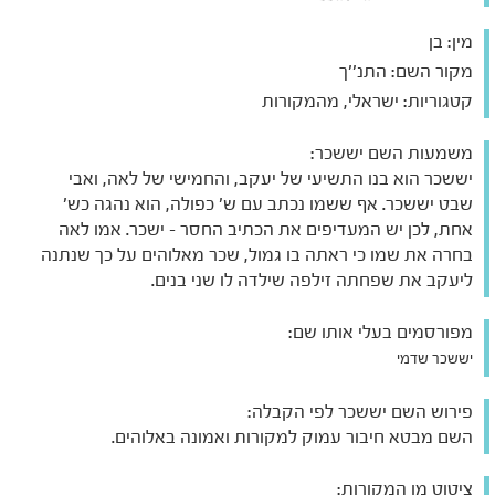
מין:
בן
מקור השם:
התנ''ך
קטגוריות:
ישראלי, מהמקורות
משמעות השם יששכר:
יששכר הוא בנו התשיעי של יעקב, והחמישי של לאה, ואבי
שבט יששכר. אף ששמו נכתב עם ש' כפולה, הוא נהגה כש'
אחת, לכן יש המעדיפים את הכתיב החסר - ישכר. אמו לאה
בחרה את שמו כי ראתה בו גמול, שכר מאלוהים על כך שנתנה
ליעקב את שפחתה זילפה שילדה לו שני בנים.
מפורסמים בעלי אותו שם:
יששכר שדמי
פירוש השם יששכר לפי הקבלה:
השם מבטא חיבור עמוק למקורות ואמונה באלוהים.
ציטוט מן המקורות: