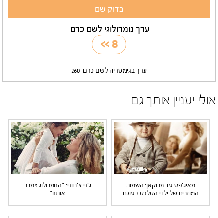
ערך נומרולוגי לשם כרם
>>
8
ערך בגימטריה לשם כרם
260
אולי יעניין אותך גם
מאיג'פט עד מרוקאן: השמות
ג'ני צ'רווני: "הנומרולוג צמרר
המוזרים של ילדי הסלבס בעולם
אותנו"