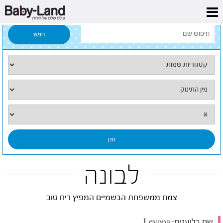
דף הבית
/
כל השמות
/
לבונה
לבונה
צמח ממשפחת הבשמיים המפיץ ריח טוב
שם בלועזית:
Levona