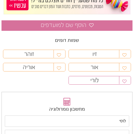
שמות דומים
זיו
זוהר
אור
אוריה
לורי
מחשבון נומרולוגיה