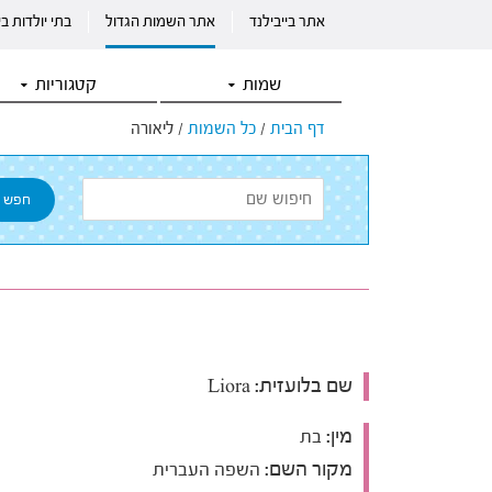
אתר בייבילנד
אתר השמות הגדול
בתי יולדות ב
שמות
קטגוריות
דף הבית
/
כל השמות
/
ליאורה
שם בלועזית:
Liora
מין:
בת
מקור השם:
השפה העברית