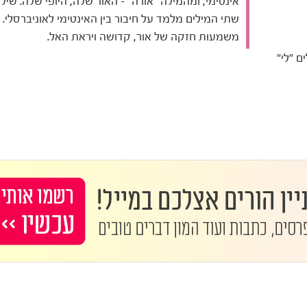
אינטימי, ומהמילה "אורה" - האור שלה, היופי שלה. שילו
שתי המילים מלמד על חיבור בין האינטימי לאוניברסלי.
משמעות חזקה של אור, קדושה ויראת האל.
ם "לי"