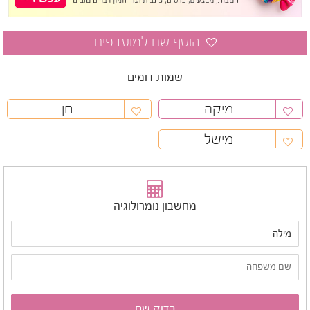
שמות דומים
מיקה
חן
מישל
מחשבון נומרולוגיה