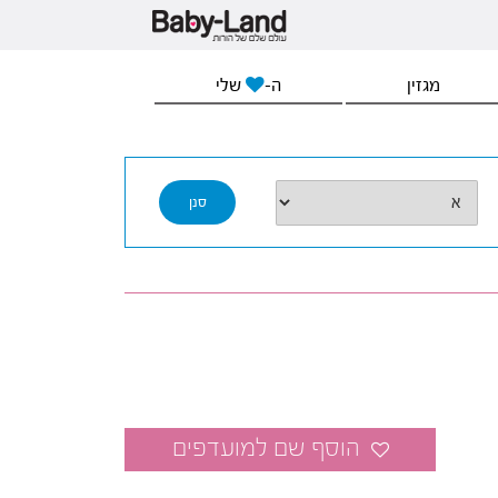
מגזין
ה-
שלי