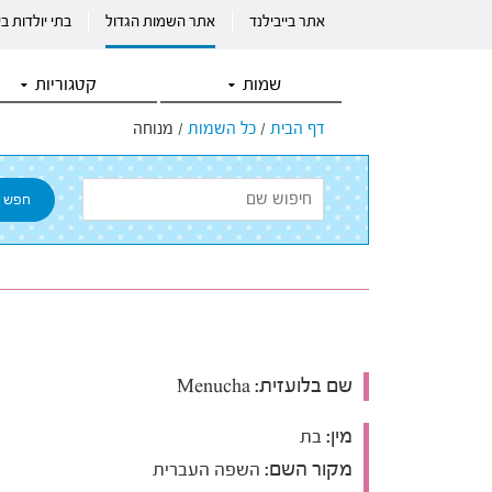
אתר בייבילנד
אתר השמות הגדול
בתי יולדות ב
שמות
קטגוריות
דף הבית
/
כל השמות
/
מנוחה
שם בלועזית:
Menucha
מין:
בת
מקור השם:
השפה העברית