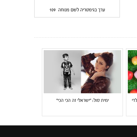
ערך בגימטריה לשם מנוחה
109
די
ימית סול: "ישראלי זה הכי הכי"