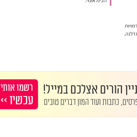
הבינלאומי.
מויות
דלנה.