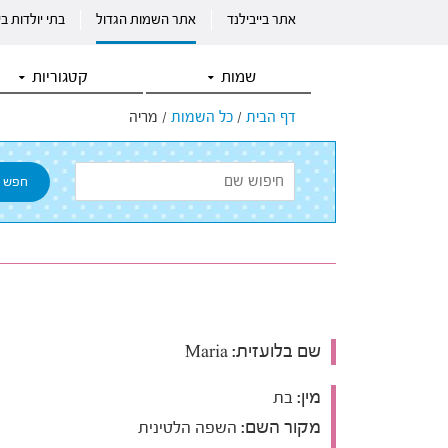
אתר בייבילנד
אתר השמות הגדול
בתי יולדות ב
שמות
קטגוריות
דף הבית
/
כל השמות
/
מריה
שם בלועזית:
Maria
מין:
בת
מקור השם:
השפה הלטינית