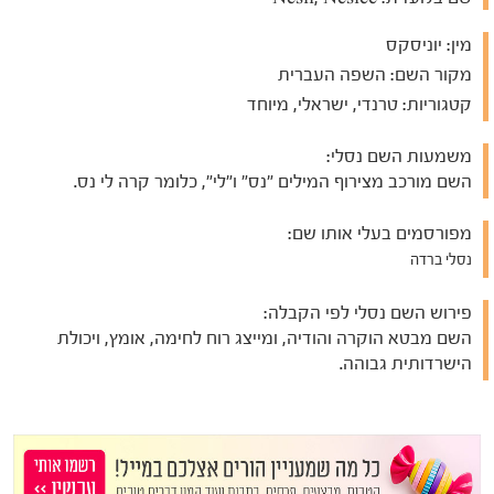
מין:
יוניסקס
מקור השם:
השפה העברית
קטגוריות:
טרנדי, ישראלי, מיוחד
משמעות השם נסלי:
השם מורכב מצירוף המילים "נס" ו"לי", כלומר קרה לי נס.
מפורסמים בעלי אותו שם:
נסלי ברדה
פירוש השם נסלי לפי הקבלה:
השם מבטא הוקרה והודיה, ומייצג רוח לחימה, אומץ, ויכולת
הישרדותית גבוהה.