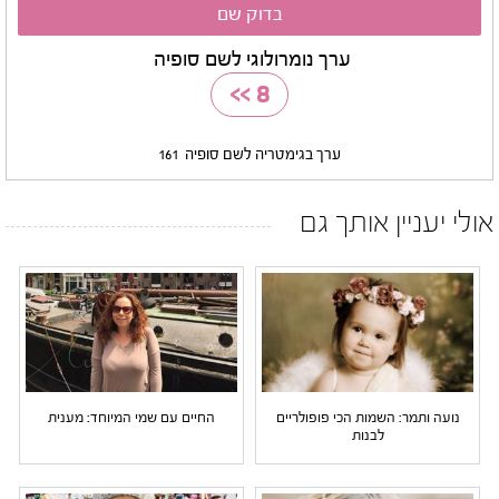
ערך נומרולוגי לשם סופיה
>>
8
ערך בגימטריה לשם סופיה
161
אולי יעניין אותך גם
נועה ותמר: השמות הכי פופולריים
החיים עם שמי המיוחד: מענית
לבנות