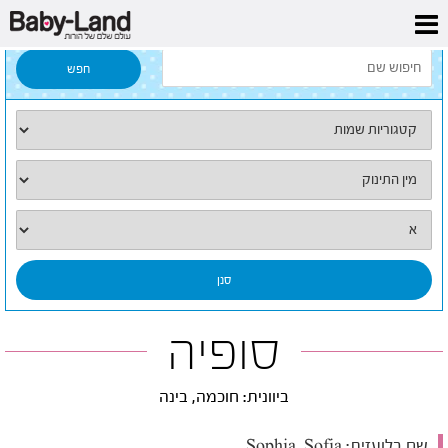
דף הבית
/
כל השמות
/
סופיה
סופיה
ביוונית: חוכמה, בינה
שם בלועזית:
Sophia, Sofia