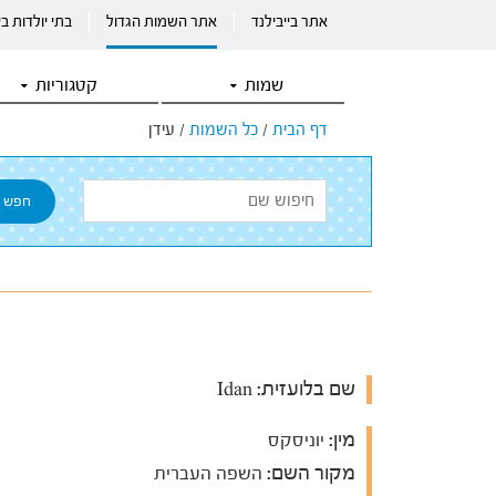
אתר בייבילנד
אתר השמות הגדול
בתי יולדות ב
שמות
קטגוריות
דף הבית
/
כל השמות
/
עידן
שם בלועזית:
Idan
מין:
יוניסקס
מקור השם:
השפה העברית