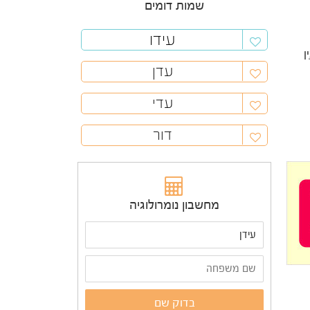
שמות דומים
עידו
ין
עדן
עדי
דור
מחשבון נומרולוגיה