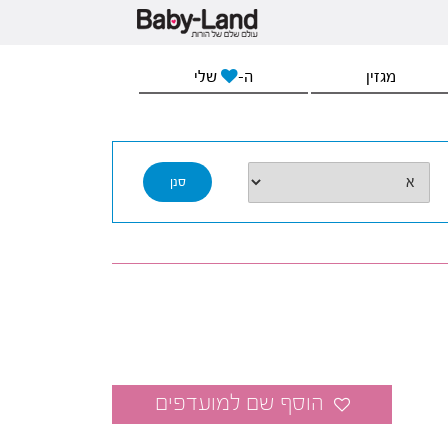
מגזין
ה-
שלי