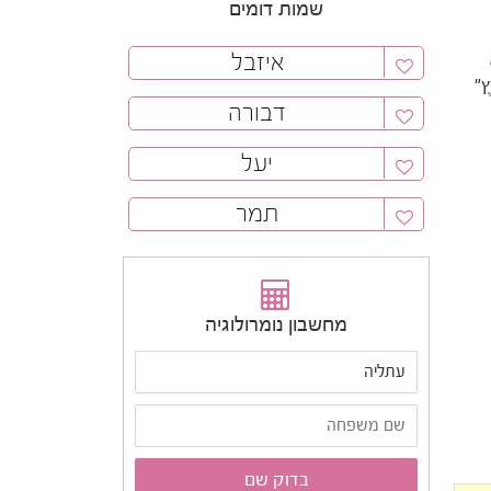
שמות דומים
איזבל
ֶץ"
דבורה
יעל
תמר
מחשבון נומרולוגיה