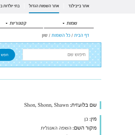
אתר בייבילנד
אתר השמות הגדול
בתי יולדות ב
שמות
קטגוריות
דף הבית
/
כל השמות
/
שון
שם בלועזית:
Shon, Shonn, Shawn
מין:
בן
מקור השם:
השפה האנגלית