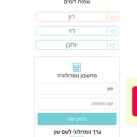
שמות דומים
רון
רוי
יוחנן
מחשבון נומרולוגיה
ערך נומרולוגי לשם שון