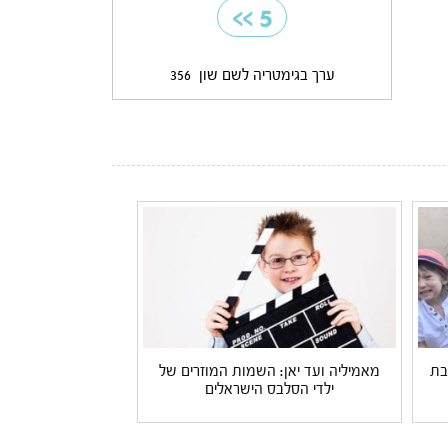
>>
5
ערך בגימטריה לשם שון
356
בת
מאמיליה ועד יאן: השמות המוזרים של
ילדי הסלבס הישראלים