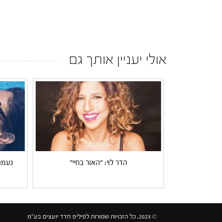
אולי יעניין אותך גם
הדר לוי: "האור בחיי"
נעמה
© 2023, כל הזכויות שמורות לפיליפ חדד יועצים בע"מ