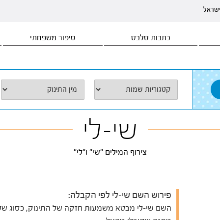
ישראל
כתבות סלבס
סיפור משפחתי
שי-לי
צירוף המילים "שי" ו"לי"
פירוש השם שי-לי לפי הקבלה:
השם שי-לי מבטא משמעות חזקה של התינוק, כסוג של